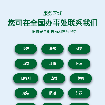
服务区域
您可在全国办事处联系我们
可提供完善的售前和售后服务
拉萨
昌都
林芝
山南
那曲
阿里
日喀则
当雄
林周
定结
萨迦
江孜