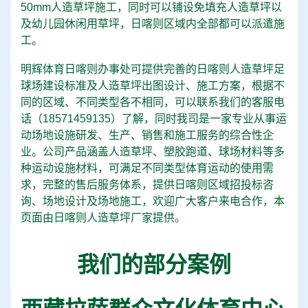
50mm人造草坪施工，同时可以铺设免填充人造草坪以
及幼儿园休闲用草坪，日喀则区域内全部都可以派遣施
工。
明辉体育日喀则办事处可提供完善的日喀则人造草坪足
球场建设标准及人造草坪出图设计、施工方案，根据不
同的区域、不同类型各不相同，可以联系我们的客服电
话（
18571459135
）了解，同时我司是一家专业从事运
动场地设施研发、生产、销售和施工服务的综合性企
业。公司产品涵盖人造草坪、塑胶跑道、球场材料等多
种运动设施材料，可满足不同类型体育运动的使用需
求，完整的售后服务体系，提供日喀则区域招投标咨
询、场地设计及场地施工，欢迎广大客户来电合作，本
页面由
日喀则人造草坪厂家
提供。
我们的部分案例