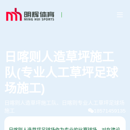
日喀则人造草坪施工
队(专业人工草坪足球
场施工)
日喀则人造草坪施工队、日喀则专业人工草坪足球场
施工
18571459135
日喀则人造草坪足球场作为专业的比赛球场，对在建设